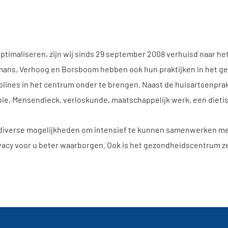
optimaliseren, zijn wij sinds 29 september 2008 verhuisd naar
rmans, Verhoog en Borsboom hebben ook hun praktijken in het g
lines in het centrum onder te brengen. Naast de huisartsenprakti
ie, Mensendieck, verloskunde, maatschappelijk werk, een dietis
iverse mogelijkheden om intensief te kunnen samenwerken met
vacy voor u beter waarborgen. Ook is het gezondheidscentrum ze