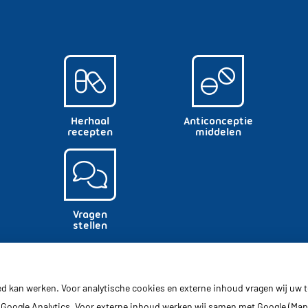
Herhaal
Anticonceptie
recepten
middelen
Vragen
stellen
ed kan werken. Voor analytische cookies en externe inhoud vragen wij uw
Google Analytics. Voor externe inhoud werken wij samen met Google (Map