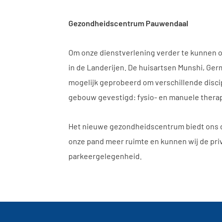
Gezondheidscentrum Pauwendaal
Om onze dienstverlening verder te kunnen 
in de Landerijen. De huisartsen Munshi, Ge
mogelijk geprobeerd om verschillende discip
gebouw gevestigd: fysio- en manuele therap
Het nieuwe gezondheidscentrum biedt ons d
onze pand meer ruimte en kunnen wij de pri
parkeergelegenheid.