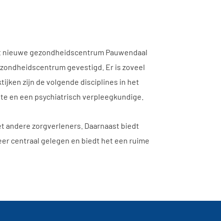
 het nieuwe gezondheidscentrum Pauwendaal
ezondheidscentrum gevestigd. Er is zoveel
jken zijn de volgende disciplines in het
te en een psychiatrisch verpleegkundige.
 andere zorgverleners. Daarnaast biedt
er centraal gelegen en biedt het een ruime