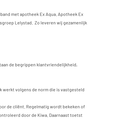
erband met apotheek Ex Aqua. Apotheek Ex
sgroep Lelystad. Zo leveren wij gezamenlijk
taan de begrippen klantvriendelijkheid,
ek werkt volgens de norm die is vastgesteld
voor de cliënt. Regelmatig wordt bekeken of
ntroleerd door de Kiwa. Daarnaast toetst