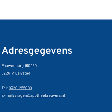
Adresgegevens
Pauwenburg 160 160
8226TA Lelystad
Tel:
0320-255000
E-mail:
vragen@apotheekreuvers.nl