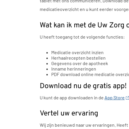
tablet met ons communiceren. Download d
medicatieoverzicht en u kunt eerder voorge
Wat kan ik met de
Uw Zorg o
U heeft toegang tot de volgende functies:
Medicatie overzicht inzien
Herhaalrecepten bestellen
Gegevens over de apotheek
Inname herinneringen
PDF download online medicatie overzi
Download nu de gratis app!
U kunt de app downloaden in de
App Store
Vertel uw ervaring
Wij zijn benieuwd naar uw ervaringen. Heeft