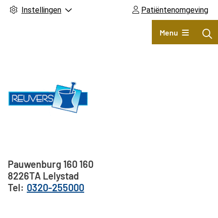
Instellingen
Patiëntenomgeving
Hoofdmenu
Menu
Adresgegevens
Pauwenburg 160
160
8226TA
Lelystad
0320-255000