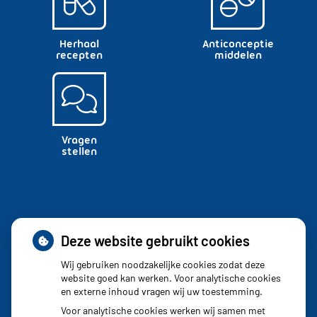
Herhaal
Anticonceptie
recepten
middelen
Vragen
stellen
Deze website gebruikt cookies
Adresgegevens
Wij gebruiken noodzakelijke cookies zodat deze
website goed kan werken. Voor analytische cookies
en externe inhoud vragen wij uw toestemming.
Pauwenburg 160 160
Voor analytische cookies werken wij samen met