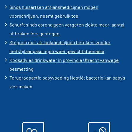
Sinds huisartsen afslankmedicijnen mogen
voorschrijven, neemt gebruik toe
Schurft sinds corona geen vergeten ziekte meer: aantal
uitbraken fors gestegen
Stoppen met afslankmedicijnen betekent zonder
leefstijlaanpassingen weer gewichtstoename
Kookadvies drinkwater in provincie Utrecht vanwege
besmetting
Terugroepactie babyvoeding Nestlé: bacterie kan baby’s
ziek maken